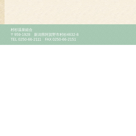
村杉温泉組合
〒959-1928 新潟県阿賀野市村杉4632-8
TEL 0250-66-2111 FAX 0250-66-2151