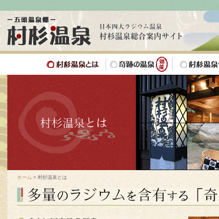
ホーム
> 村杉温泉とは