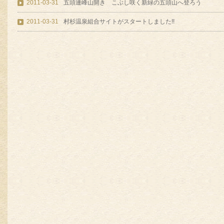
2011-03-31
五頭連峰山開き こぶし咲く新緑の五頭山へ登ろう
2011-03-31
村杉温泉組合サイトがスタートしました!!