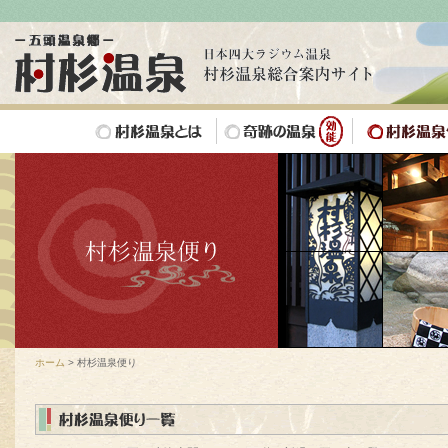
ホーム
> 村杉温泉便り