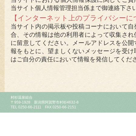
当サイト個人情報管理担当係まで御連絡下さ
【インターネット上のプライバシーに
当サイト内の掲示板や投稿コーナにおいて自
合、その情報は他の利用者によって収集され
に留意してください。メールアドレスを公開
報をもとに、望ましくないメッセージを受け
はご自分の責任において情報を発信してくだ
村杉温泉組合
〒959-1928 新潟県阿賀野市村杉4632-8
TEL 0250-66-2111 FAX 0250-66-2151