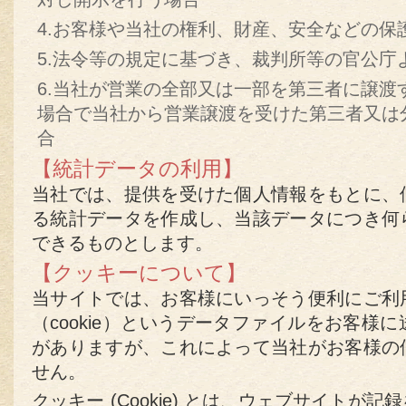
4.お客様や当社の権利、財産、安全などの保
5.法令等の規定に基づき、裁判所等の官公庁
6.当社が営業の全部又は一部を第三者に譲渡
場合で当社から営業譲渡を受けた第三者又は
合
【統計データの利用】
当社では、提供を受けた個人情報をもとに、
る統計データを作成し、当該データにつき何
できるものとします。
【クッキーについて】
当サイトでは、お客様にいっそう便利にご利
（cookie）というデータファイルをお客様
がありますが、これによって当社がお客様の
せん。
クッキー (Cookie) とは、ウェブサイトが