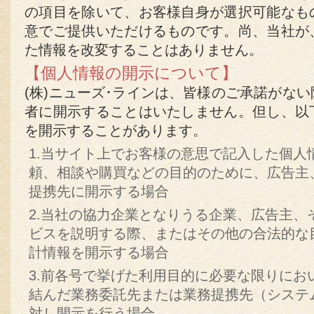
の項目を除いて、お客様自身が選択可能なも
意でご提供いただけるものです。尚、当社が
た情報を改変することはありません。
【個人情報の開示について】
(株)ニューズ･ラインは、皆様のご承諾がな
者に開示することはいたしません。但し、以
を開示することがあります。
1.当サイト上でお客様の意思で記入した個人
頼、相談や購買などの目的のために、広告主
提携先に開示する場合
2.当社の協力企業となりうる企業、広告主、
ビスを説明する際、またはその他の合法的な
計情報を開示する場合
3.前各号で挙げた利用目的に必要な限りにお
結んだ業務委託先または業務提携先（システ
対し開示を行う場合