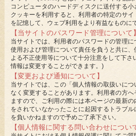
コンピュータのハードディスクに送付する小
クッキーを利用すると、利用者の特定のサイ
を記憶して、ウェブ利用をより有益なものに
【当サイトのパスワード管理について
当サイトでは、利用者のパスワードの管理に
使用および管理について責任を負うと共に、
よる不正使用等について十分注意をして下さ
情報は変更することができます。)
【変更および通知について】
当サイトでは、この「個人情報の取扱いにつ
なく変更することがあります。利用者の方へ
ますので、ご利用の際には本ページの最新の
をされていなかったことに起因するトラブル
を負いかねますので予めご了承下さい。
【個人情報に関する問い合わせについ
当サイトにおける個人情報保護に関してご質