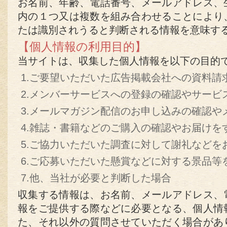
お名前、年齢、電話番号、メールアドレス、
内の１つ又は複数を組み合わせることにより
たは識別されうると判断される情報を意味す
【個人情報の利用目的】
当サイトは、収集した個人情報を以下の目的
1.ご要望いただいた広告掲載会社への資料請
2.メンバーサービスへの登録の確認やサービ
3.メールマガジン配信のお申し込みの確認や
4.雑誌・書籍などのご購入の確認やお届けを
5.ご協力いただいた調査に対して謝礼などを
6.ご応募いただいた懸賞などに対する景品等
7.他、当社が必要と判断した場合
収集する情報は、お名前、メールアドレス、
報をご提供する際などに必要となる、個人情
た、それ以外の質問させていただく場合があ